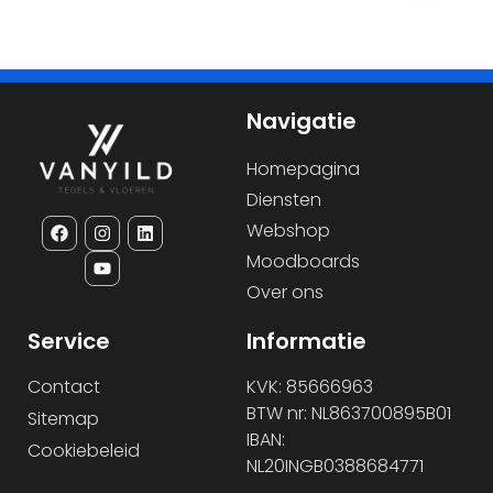
Navigatie
Homepagina
Diensten
Webshop
Moodboards
Over ons
Service
Informatie
Contact
KVK: 85666963
BTW nr: NL863700895B01
Sitemap
IBAN:
Cookiebeleid
NL20INGB0388684771