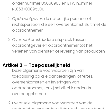
onder nummer 85666963 en BTW nummer
NL863700895B01.
Opdrachtgever
: de natuurlijke persoon of
rechtspersoon die een overeenkomst sluit met de
opdrachtnemer.
Overeenkomst
: iedere afspraak tussen
opdrachtgever en opdrachtnemer tot het
verlenen van diensten of levering van producten.
Artikel 2 – Toepasselijkheid
Deze algemene voorwaarden zijn van
toepassing op alle aanbiedingen, offertes,
overeenkomsten en leveringen van
opdrachtnemer, tenzij schriftelijk anders is
overeengekomen.
Eventuele algemene voorwaarden van de
opdrachtgever worden uitdrukkelijk van de hand