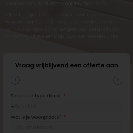
voor een resultaat dat jarenlang mooi blijft.
Of het nu gaat om een badkamer, keuken,
woonkamer, toilet of complete nieuwbouw- of
renovatieprojecten: wij zorgen voor een perfecte
afwerking, afgestemd op jouw wensen en ruimte.
Vraag vrijblijvend een offerte aan
1
2
Selecteer type dienst
Wat is je woonplaats?