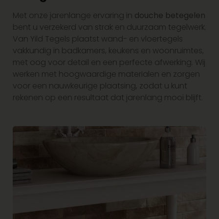
Met onze jarenlange ervaring in
douche
betegelen
bent u verzekerd van strak en duurzaam tegelwerk.
Van Yild Tegels plaatst wand- en vloertegels
vakkundig in badkamers, keukens en woonruimtes,
met oog voor detail en een perfecte afwerking. Wij
werken met hoogwaardige materialen en zorgen
voor een nauwkeurige plaatsing, zodat u kunt
rekenen op een resultaat dat jarenlang mooi blijft.