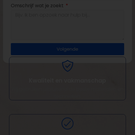
Omschrijf wat je zoekt
Volgende
Kwaliteit en vakmanschap
Wij gebruiken uitsluitend de beste materialen en
technieken.
Totaalpakket projecten