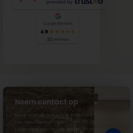
provided by
Google Reviews
4.9
33
reviews
Neem contact op
Klaar voor de volgende stap naar uw
nieuwe interieur? Neem contact op om uw
projectwensen te bespreken en ontdek hoe