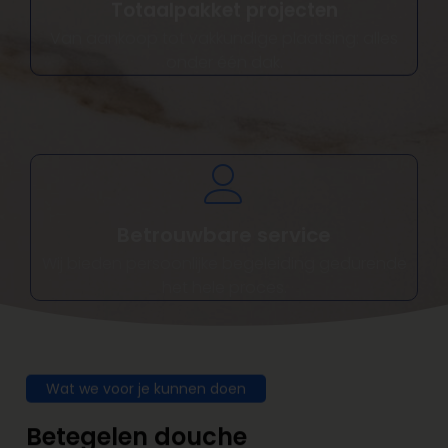
Van aankoop tot vakkundige plaatsing: alles
onder één dak.
Betrouwbare service
Wij bieden persoonlijke begeleiding gedurende
het hele proces.
Wat we voor je kunnen doen
Betegelen douche