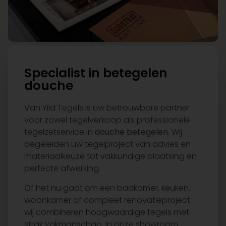
Specialist in betegelen
douche
Van Yild Tegels is uw betrouwbare partner
voor zowel tegelverkoop als professionele
tegelzetservice in
douche
betegelen
. Wij
begeleiden uw tegelproject van advies en
materiaalkeuze tot vakkundige plaatsing en
perfecte afwerking.
Of het nu gaat om een badkamer, keuken,
woonkamer of compleet renovatieproject:
wij combineren hoogwaardige tegels met
strak vakmanschap. In onze showroom
adviseren wij u persoonlijk over stijl, formaat