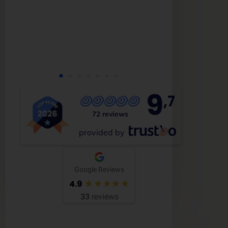
9
,7
72 reviews
provided by
Google Reviews
4.9
33
reviews