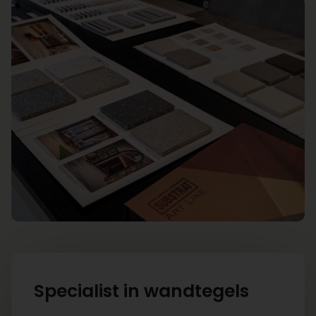
Specialist in wandtegels
Van Yild Tegels is uw betrouwbare partner
voor
wandtegels kopen
en een ruim
assortiment hoogwaardige tegels. Wij