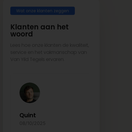
Wat onze klanten zeggen
Klanten aan het
woord
Lees hoe onze klanten de kwaliteit,
service en het vakmanschap van
Van Yild Tegels ervaren.
Quint
Arzu Ay
08/10/2025
27/08/2025