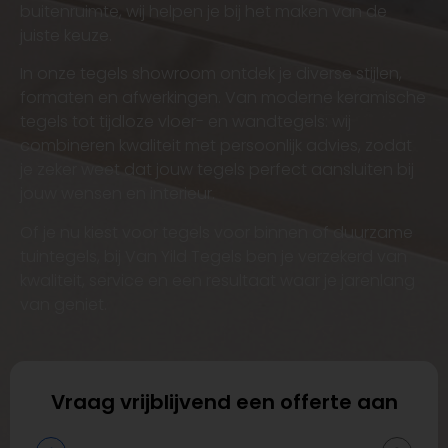
buitenruimte, wij helpen je bij het maken van de
juiste keuze.
In onze tegels showroom ontdek je diverse stijlen,
formaten en afwerkingen. Van moderne keramische
tegels tot tijdloze vloer- en wandtegels: wij
combineren kwaliteit met persoonlijk advies, zodat
je zeker weet dat jouw tegels perfect aansluiten bij
jouw wensen en interieur.
Of je nu kiest voor tegels voor binnen of duurzame
tuintegels, bij Van Yild Tegels ben je verzekerd van
kwaliteit, service en een resultaat waar je jarenlang
van geniet.
Vraag vrijblijvend een offerte aan