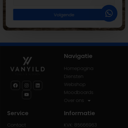
Volgende
Navigatie
Homepagina
Diensten
Webshop
Moodboards
Over ons
Service
Informatie
Contact
KVK: 85666963