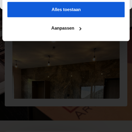
bekijken en ontvangt u persoonlijk advies,
Alles toestaan
zodat uw keuze perfect aansluit bij uw wensen
en interieur.
Aanpassen