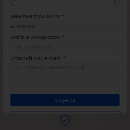
1
2
Selecteer type dienst
Wat is je woonplaats?
Omschrijf wat je zoekt
Volgende
Kwaliteit en vakmanschap