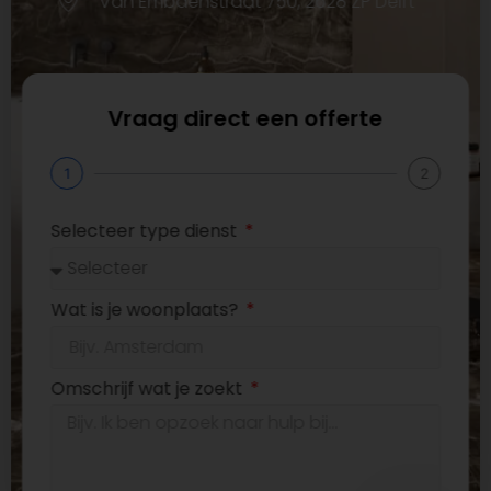
Van Embdenstraat 750, 2628 ZP Delft
Vraag direct een offerte
1
2
Selecteer type dienst
Wat is je woonplaats?
Omschrijf wat je zoekt