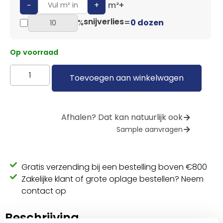
−
+
m²
+
snijverlies
%
=
0 dozen
Op voorraad
Toevoegen aan winkelwagen
Afhalen? Dat kan natuurlijk ook
Sample aanvragen
Gratis verzending bij een bestelling boven €800
Zakelijke klant of grote oplage bestellen? Neem
contact op
Beschrijving