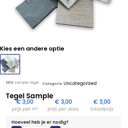
Kies een andere optie
SKU
sample-tegel
Uncategorized
Categorie
Tegel Sample
€
3,00
€
3,00
€
3,00
prijs per m²
prijs per doos
totaalprijs
Hoeveel heb je er nodig?