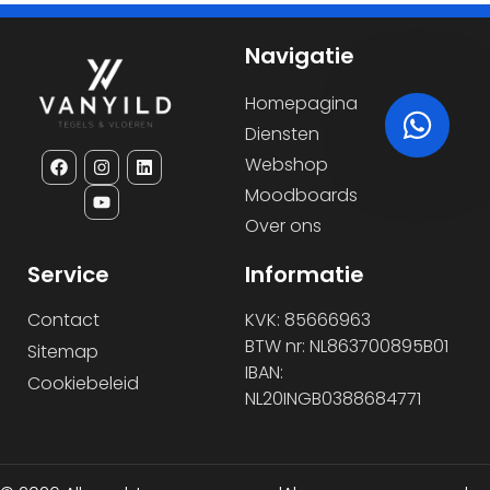
Navigatie
Homepagina
Diensten
Webshop
Moodboards
Over ons
Service
Informatie
Contact
KVK: 85666963
BTW nr: NL863700895B01
Sitemap
IBAN:
Cookiebeleid
NL20INGB0388684771