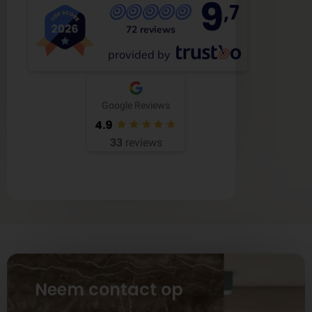
9
,7
72 reviews
provided by
Google Reviews
4.9
33
reviews
Neem contact op