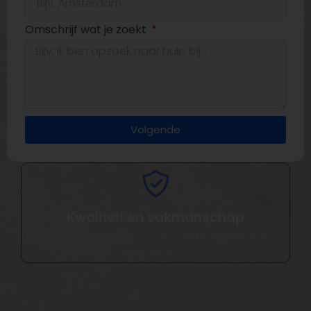
Omschrijf wat je zoekt
Volgende
Kwaliteit en vakmanschap
Wij gebruiken uitsluitend de beste materialen en
technieken.