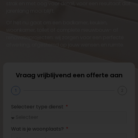
strak en met oog voor detail, voor een resultaat dat
jarenlang mooi blijft.
Of het nu gaat om een badkamer, keuken,
woonkamer, toilet of complete nieuwbouw- of
renovatieprojecten: wij zorgen voor een perfecte
afwerking, afgestemd op jouw wensen en ruimte.
Vraag vrijblijvend een offerte aan
1
2
Selecteer type dienst
Wat is je woonplaats?