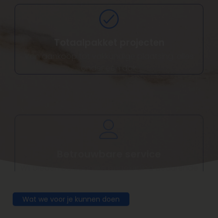
Totaalpakket projecten
Van aankoop tot vakkundige plaatsing: alles
onder één dak.
Betrouwbare service
Wij bieden persoonlijke begeleiding gedurende
het hele proces.
Wat we voor je kunnen doen