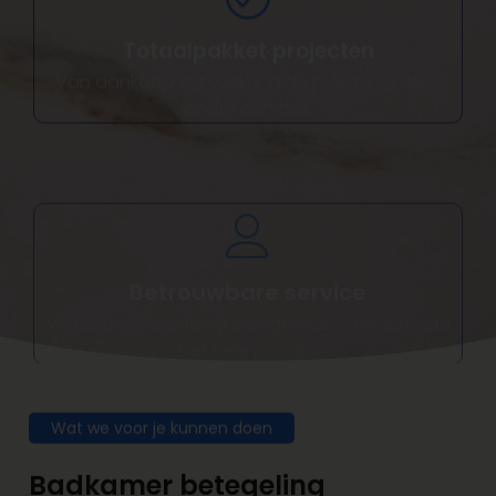
Van aankoop tot vakkundige plaatsing: alles
onder één dak.
Betrouwbare service
Wij bieden persoonlijke begeleiding gedurende
het hele proces.
Wat we voor je kunnen doen
Badkamer betegeling