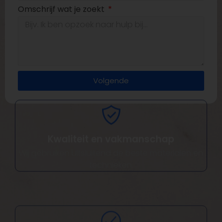
Omschrijf wat je zoekt
Volgende
Kwaliteit en vakmanschap
Wij gebruiken uitsluitend de beste materialen en
technieken.
Totaalpakket projecten