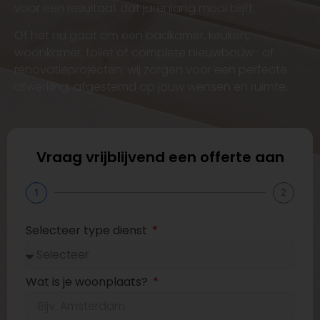
voor een resultaat dat jarenlang mooi blijft.
Of het nu gaat om een badkamer, keuken,
woonkamer, toilet of complete nieuwbouw- of
renovatieprojecten: wij zorgen voor een perfecte
afwerking, afgestemd op jouw wensen en ruimte.
Vraag vrijblijvend een offerte aan
1
2
Selecteer type dienst
Wat is je woonplaats?