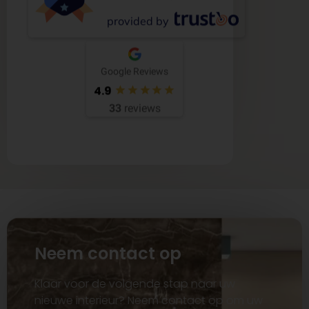
provided by
Google Reviews
4.9
33
reviews
Neem contact op
Klaar voor de volgende stap naar uw
nieuwe interieur? Neem contact op om uw