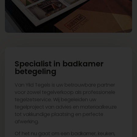
Specialist in badkamer
betegeling
Van Yild Tegels is uw betrouwbare partner
voor zowel tegelverkoop als professionele
tegelzetservice. Wij begeleiden uw
tegelproject van advies en materiaalkeuze
tot vakkundige plaatsing en perfecte
afwerking.
Of het nu gaat om een badkamer, keuken,
woonkamer of compleet renovatieproject:
wij combineren hoogwaardige tegels met
strak vakmanschap. In onze showroom