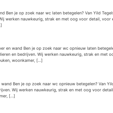
nd Ben je op zoek naar wc laten betegelen? Van Yild Tegel
Wij werken nauwkeurig, strak en met oog voor detail, voor ee
]
er en wand Ben je op zoek naar wc opnieuw laten betegele
ieren en bedrijven. Wij werken nauwkeurig, strak en met oo
keuken, woonkamer, […]
 wand Ben je op zoek naar wc opnieuw betegelen? Van Yild
ijven. Wij werken nauwkeurig, strak en met oog voor detail, 
mer, […]