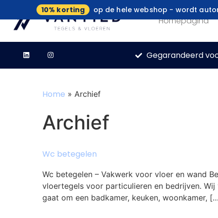
10% korting
op de hele webshop - wordt autom
Homepagina
Gegarandeerd voo
Home
»
Archief
Archief
Wc betegelen
Wc betegelen – Vakwerk voor vloer en wand Ben
vloertegels voor particulieren en bedrijven. Wij
gaat om een badkamer, keuken, woonkamer, […