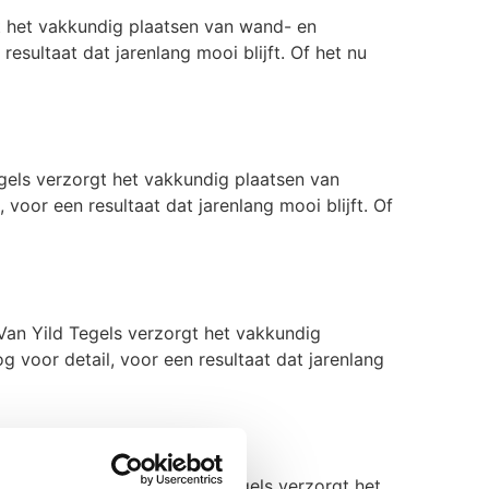
t het vakkundig plaatsen van wand- en
esultaat dat jarenlang mooi blijft. Of het nu
els verzorgt het vakkundig plaatsen van
voor een resultaat dat jarenlang mooi blijft. Of
an Yild Tegels verzorgt het vakkundig
g voor detail, voor een resultaat dat jarenlang
aten betegelen? Van Yild Tegels verzorgt het