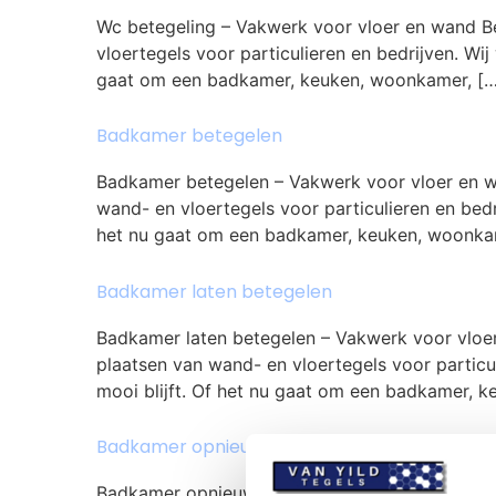
Wc betegeling – Vakwerk voor vloer en wand Be
vloertegels voor particulieren en bedrijven. Wij
gaat om een badkamer, keuken, woonkamer, […
Badkamer betegelen
Badkamer betegelen – Vakwerk voor vloer en w
wand- en vloertegels voor particulieren en bedr
het nu gaat om een badkamer, keuken, woonka
Badkamer laten betegelen
Badkamer laten betegelen – Vakwerk voor vloer
plaatsen van wand- en vloertegels voor particul
mooi blijft. Of het nu gaat om een badkamer, 
Badkamer opnieuw laten betegelen
Badkamer opnieuw laten betegelen – Vakwerk v