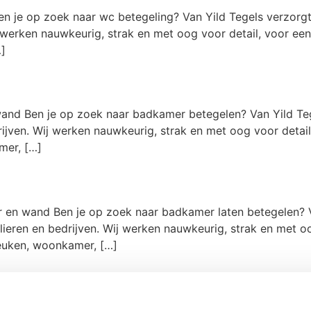
n je op zoek naar wc betegeling? Van Yild Tegels verzorg
 werken nauwkeurig, strak en met oog voor detail, voor een r
]
and Ben je op zoek naar badkamer betegelen? Van Yild Teg
ijven. Wij werken nauwkeurig, strak en met oog voor detail, 
mer, […]
 en wand Ben je op zoek naar badkamer laten betegelen? V
ieren en bedrijven. Wij werken nauwkeurig, strak en met oo
keuken, woonkamer, […]
oor vloer en wand Ben je op zoek naar badkamer opnieuw l