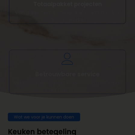
Van aankoop tot vakkundige plaatsing: alles
onder één dak.
Betrouwbare service
Wij bieden persoonlijke begeleiding gedurende
het hele proces.
Wat we voor je kunnen doen
Keuken betegeling