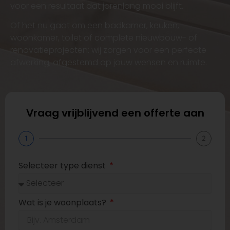
voor een resultaat dat jarenlang mooi blijft.
Of het nu gaat om een badkamer, keuken,
woonkamer, toilet of complete nieuwbouw- of
renovatieprojecten: wij zorgen voor een perfecte
afwerking, afgestemd op jouw wensen en ruimte.
Vraag vrijblijvend een offerte aan
1
2
Selecteer type dienst
Wat is je woonplaats?