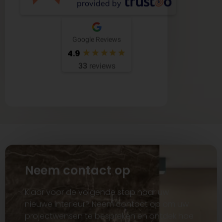
provided by
Google Reviews
4.9
33
reviews
Neem contact op
Klaar voor de volgende stap naar uw
nieuwe interieur? Neem contact op om uw
projectwensen te bespreken en ontdek hoe