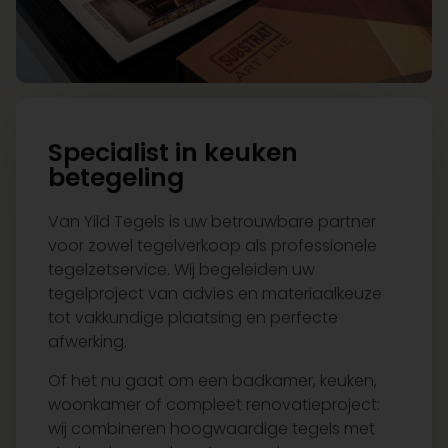
Specialist in keuken
betegeling
Van Yild Tegels is uw betrouwbare partner
voor zowel tegelverkoop als professionele
tegelzetservice. Wij begeleiden uw
tegelproject van advies en materiaalkeuze
tot vakkundige plaatsing en perfecte
afwerking.
Of het nu gaat om een badkamer, keuken,
woonkamer of compleet renovatieproject:
wij combineren hoogwaardige tegels met
strak vakmanschap. In onze showroom
adviseren wij u persoonlijk over stijl, formaat