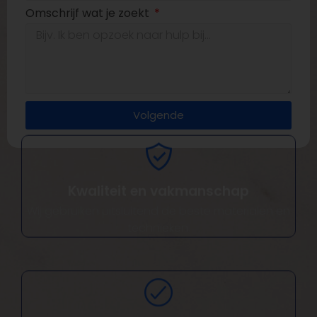
Omschrijf wat je zoekt
Volgende
Kwaliteit en vakmanschap
Wij gebruiken uitsluitend de beste materialen en
technieken.
Totaalpakket projecten