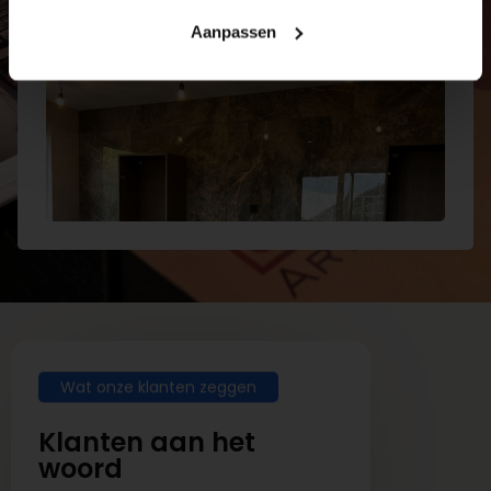
Aanpassen
Wat onze klanten zeggen
Klanten aan het
woord