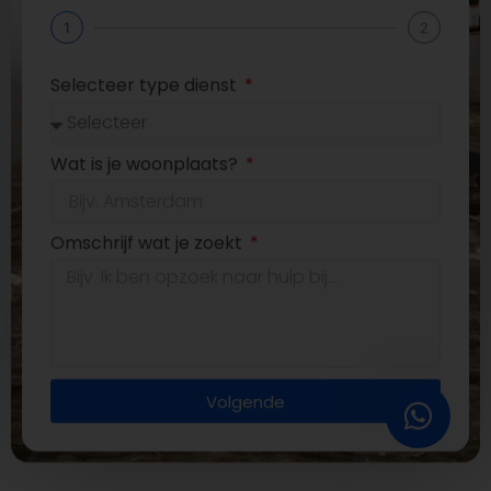
1
2
Selecteer type dienst
Wat is je woonplaats?
Omschrijf wat je zoekt
Volgende