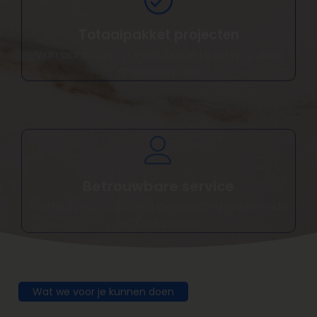
Totaalpakket projecten
Van aankoop tot vakkundige plaatsing: alles
onder één dak.
Betrouwbare service
Wij bieden persoonlijke begeleiding gedurende
het hele proces.
Wat we voor je kunnen doen