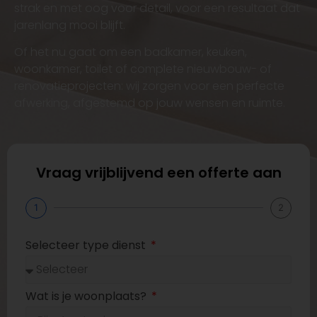
strak en met oog voor detail, voor een resultaat dat
jarenlang mooi blijft.
Of het nu gaat om een badkamer, keuken,
woonkamer, toilet of complete nieuwbouw- of
renovatieprojecten: wij zorgen voor een perfecte
afwerking, afgestemd op jouw wensen en ruimte.
Vraag vrijblijvend een offerte aan
1
2
Selecteer type dienst
Wat is je woonplaats?