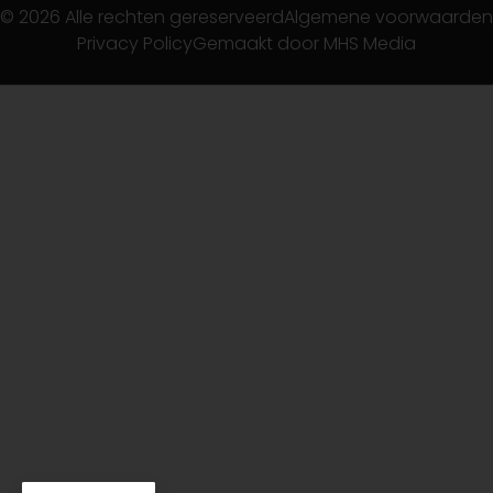
© 2026 Alle rechten gereserveerd
Algemene voorwaarden
Privacy Policy
Gemaakt door MHS Media