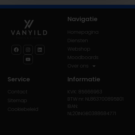
Navigatie
Homepagina
Diensten
Webshop
Moodboards
Over ons
Service
Informatie
Contact
KVK: 85666963
BTW nr: NL863700895B01
Sitemap
IBAN:
Cookiebeleid
NL20INGB0388684771