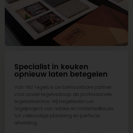
Specialist in keuken
opnieuw laten betegelen
Van Yild Tegels is uw betrouwbare partner
voor zowel tegelverkoop als professionele
tegelzetservice. Wij begeleiden uw
tegelproject van advies en materiaalkeuze
tot vakkundige plaatsing en perfecte
afwerking.
Of het nu gaat om een badkamer, keuken,
woonkamer of compleet renovatieproject: