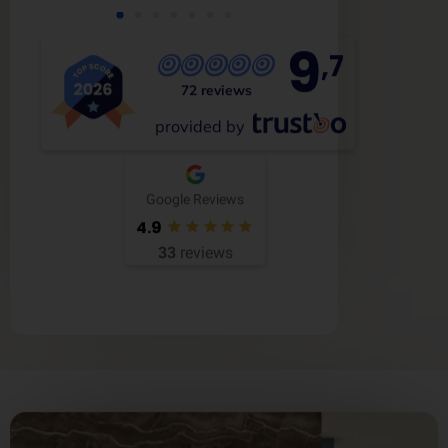
9
,7
72 reviews
provided by
Google Reviews
4.9
33
reviews