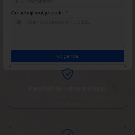
Omschrijf wat je zoekt
Volgende
Kwaliteit en vakmanschap
Wij gebruiken uitsluitend de beste materialen en
technieken.