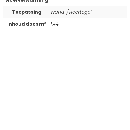
vloerverwarming
Toepassing
Wand-/vloertegel
Inhoud doos m²
1.44