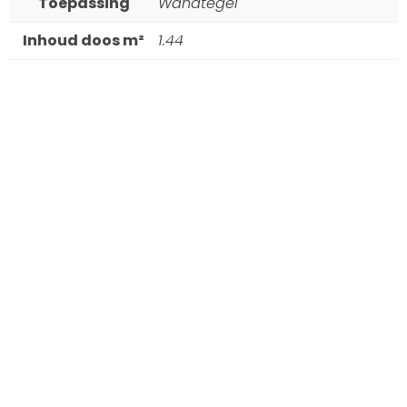
Toepassing
Wandtegel
Inhoud doos m²
1.44