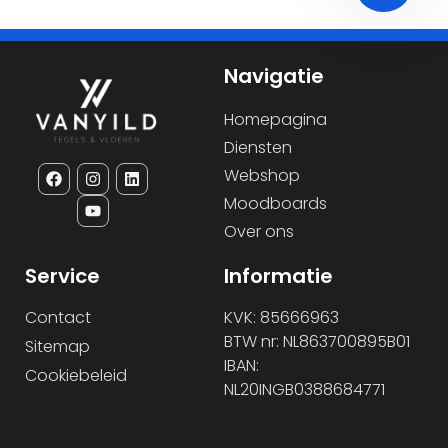
Navigatie
Homepagina
Diensten
Webshop
Moodboards
Over ons
Service
Informatie
Contact
KVK: 85666963
BTW nr: NL863700895B01
Sitemap
IBAN:
Cookiebeleid
NL20INGB0388684771