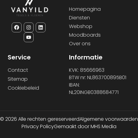
Homepagina
Diensten
Webshop
Moodboards
Over ons
Service
Informatie
Contact
KVK: 85666963
BTW nr: NL863700895B01
Sitemap
IBAN:
Cookiebeleid
NL20INGB0388684771
© 2026 Alle rechten gereserveerd
Algemene voorwaarden
Privacy Policy
Gemaakt door MHS Media