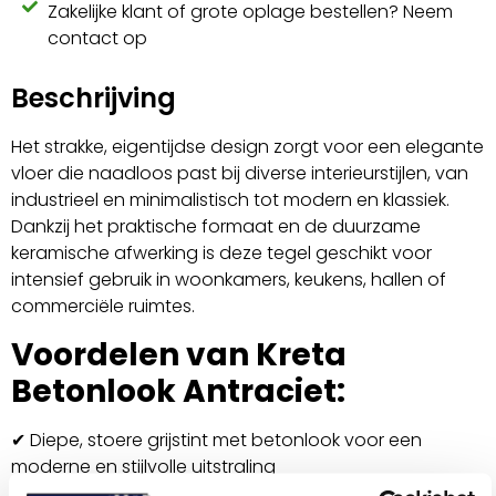
Zakelijke klant of grote oplage bestellen? Neem
contact op
Beschrijving
Het strakke, eigentijdse design zorgt voor een elegante
vloer die naadloos past bij diverse interieurstijlen, van
industrieel en minimalistisch tot modern en klassiek.
Dankzij het praktische formaat en de duurzame
keramische afwerking is deze tegel geschikt voor
intensief gebruik in woonkamers, keukens, hallen of
commerciële ruimtes.
Voordelen van Kreta
Betonlook Antraciet:
✔ Diepe, stoere grijstint met betonlook voor een
moderne en stijlvolle uitstraling
✔ Formaat 30 × 60 cm voor veelzijdige en elegante