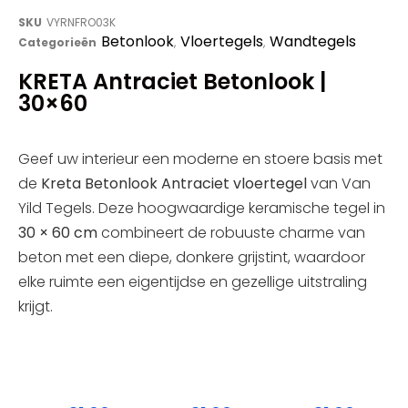
SKU
VYRNFRO03K
Betonlook
Vloertegels
Wandtegels
Categorieën
,
,
KRETA Antraciet Betonlook |
30×60
Geef uw interieur een moderne en stoere basis met
de
Kreta Betonlook Antraciet vloertegel
van Van
Yild Tegels. Deze hoogwaardige keramische tegel in
30 × 60 cm
combineert de robuuste charme van
beton met een diepe, donkere grijstint, waardoor
elke ruimte een eigentijdse en gezellige uitstraling
krijgt.