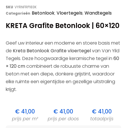
SKU
VYRNFRP183K
Betonlook
Vloertegels
Wandtegels
Categorieën
,
,
KRETA Grafite Betonlook | 60×120
Geef uw interieur een moderne en stoere basis met
de
Kreta Betonlook Grafite vloertegel
van Van Yild
Tegels. Deze hoogwaardige keramische tegel in
60
× 120 cm
combineert de robuuste charme van
beton met een diepe, donkere grijstint, waardoor
elke ruimte een eigentijdse en gezellige uitstraling
krijgt.
€
41,00
€
41,00
€
41,00
prijs per m²
prijs per doos
totaalprijs