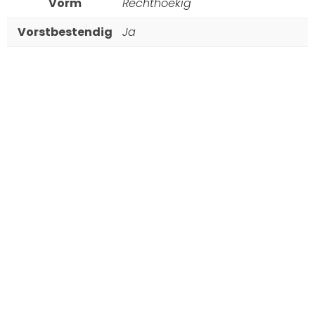
Vorm
Rechthoekig
Vorstbestendig
Ja