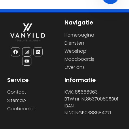
Navigatie
Homepagina
Diensten
Webshop
Moodboards
Over ons
Service
Informatie
Contact
KVK: 85666963
BTW nr: NL863700895B01
Sitemap
IBAN:
Cookiebeleid
NL20INGB0388684771