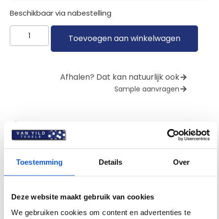
Beschikbaar via nabestelling
Toevoegen aan winkelwagen
Afhalen? Dat kan natuurlijk ook
Sample aanvragen
Gratis verzending bij een bestelling boven €800
Zakelijke klant of grote oplage bestellen? Neem
contact op
Toestemming
Details
Over
Beschrijving
Specificaties
Deze website maakt gebruik van cookies
We gebruiken cookies om content en advertenties te