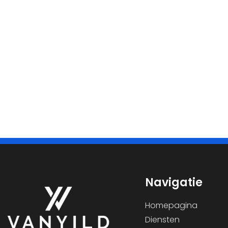
Navigatie
Homepagina
Diensten