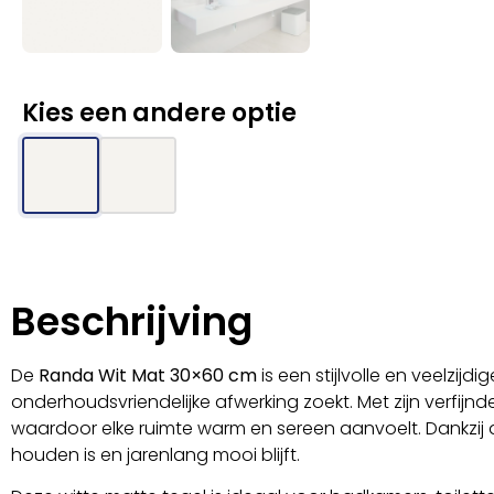
Kies een andere optie
Beschrijving
De
Randa Wit Mat 30×60 cm
is een stijlvolle en veelzij
onderhoudsvriendelijke afwerking zoekt. Met zijn verfijn
waardoor elke ruimte warm en sereen aanvoelt. Dankzi
houden is en jarenlang mooi blijft.