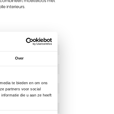
nt combineert moeiteloos met
le interieurs.
Over
 media te bieden en om ons
ze partners voor social
nformatie die u aan ze heeft