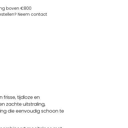
lling boven €800
bestellen? Neem contact
frisse, tijdloze en
n zachte uitstraling,
ing die eenvoudig schoon te