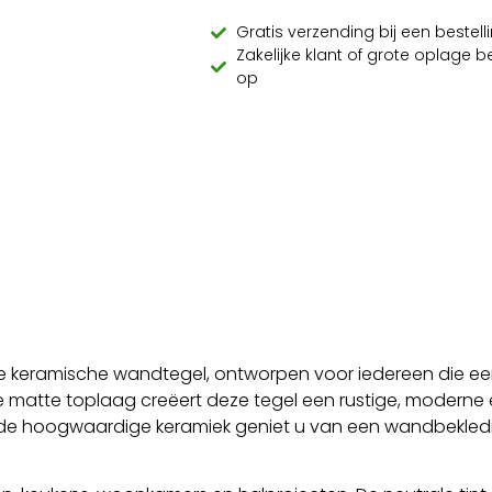
Gratis verzending bij een beste
Zakelijke klant of grote oplage 
op
dige keramische wandtegel, ontworpen voor iedereen die een 
de matte toplaag creëert deze tegel een rustige, moderne e
j de hoogwaardige keramiek geniet u van een wandbekled