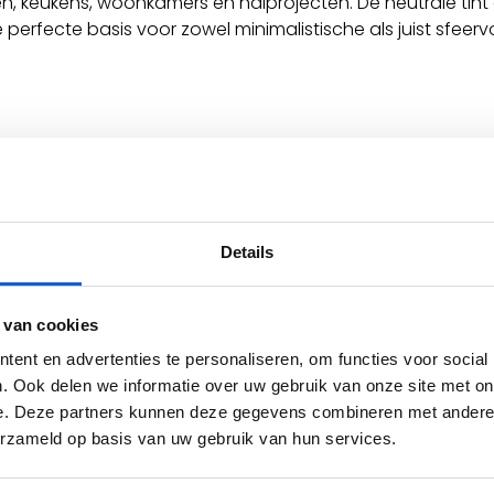
ten, keukens, woonkamers en halprojecten. De neutrale ti
erfecte basis voor zowel minimalistische als juist sfeervol
Details
 van cookies
ent en advertenties te personaliseren, om functies voor social
. Ook delen we informatie over uw gebruik van onze site met on
e. Deze partners kunnen deze gegevens combineren met andere i
erzameld op basis van uw gebruik van hun services.