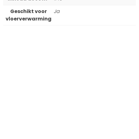
Geschikt voor
Ja
vloerverwarming