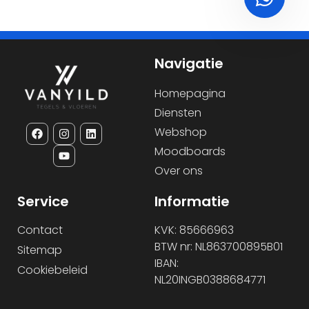
Navigatie
Homepagina
Diensten
Webshop
Moodboards
Over ons
Service
Informatie
Contact
KVK: 85666963
BTW nr: NL863700895B01
Sitemap
IBAN:
Cookiebeleid
NL20INGB0388684771