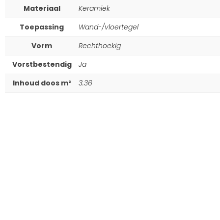
Materiaal
Keramiek
Toepassing
Wand-/vloertegel
Vorm
Rechthoekig
Vorstbestendig
Ja
Inhoud doos m²
3.36