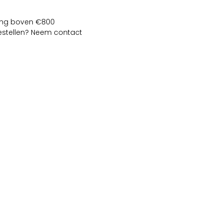
lling boven €800
bestellen? Neem contact