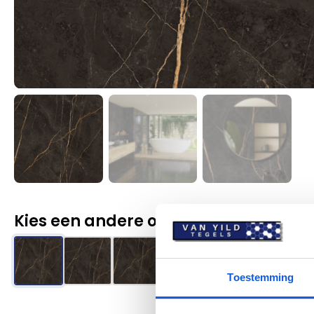
Kies een andere optie
Toestemming