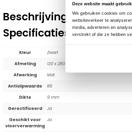
Deze website maakt gebruik
Beschrijving
We gebruiken cookies om cont
websiteverkeer te analyseren
media, adverteren en analys
Specificaties
verstrekt of die ze hebben v
Kleur
Zwart
Afmeting
120 x 280
Afwerking
Mat
Antislipwaarde
R9
Dikte
9 mm
Gerectificeerd
Ja
Geschikt voor
Ja
vloerverwarming