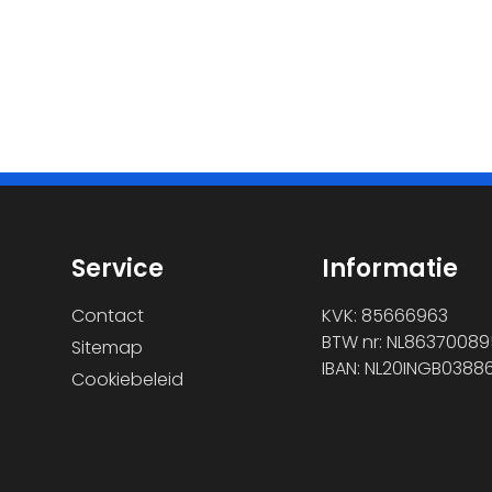
Service
Informatie
Contact
KVK: 85666963
BTW nr: NL86370089
Sitemap
IBAN: NL20INGB0388
Cookiebeleid