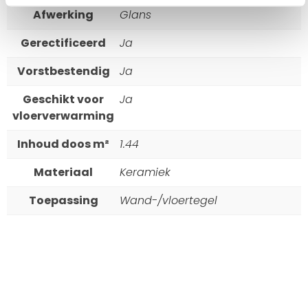
Afwerking
Glans
Gerectificeerd
Ja
Vorstbestendig
Ja
Geschikt voor
Ja
vloerverwarming
Inhoud doos m²
1.44
Materiaal
Keramiek
Toepassing
Wand-/vloertegel