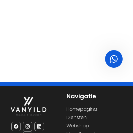
Navigatie
Homepagina
Diensten
Webshop