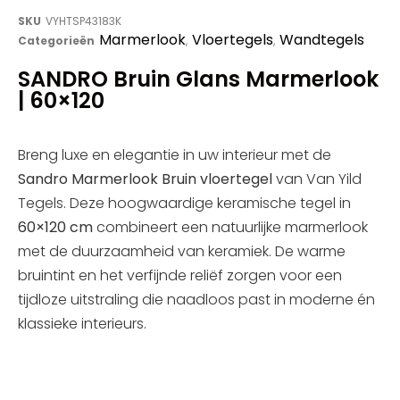
SKU
VYHTSP43183K
Marmerlook
Vloertegels
Wandtegels
Categorieën
,
,
SANDRO Bruin Glans Marmerlook
| 60×120
Breng luxe en elegantie in uw interieur met de
Sandro Marmerlook Bruin vloertegel
van Van Yild
Tegels. Deze hoogwaardige keramische tegel in
60×120 cm
combineert een natuurlijke marmerlook
met de duurzaamheid van keramiek. De warme
bruintint en het verfijnde reliëf zorgen voor een
tijdloze uitstraling die naadloos past in moderne én
klassieke interieurs.