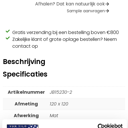
Afhalen? Dat kan natuurlijk ook
Sample aanvragen
Gratis verzending bij een bestelling boven €800
Zakelijke klant of grote oplage bestellen? Neem
contact op
Beschrijving
Specificaties
Artikelnummer
JB15230-2
Afmeting
120 x 120
Afwerking
Mat
Antislipwaarde
R10