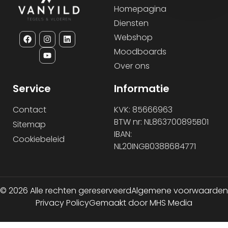
Homepagina
Diensten
Webshop
Moodboards
Over ons
Service
Informatie
Contact
KVK: 85666963
BTW nr: NL863700895B01
Sitemap
IBAN:
Cookiebeleid
NL20INGB0388684771
© 2026 Alle rechten gereserveerd
Algemene voorwaarden
Privacy Policy
Gemaakt door MHS Media