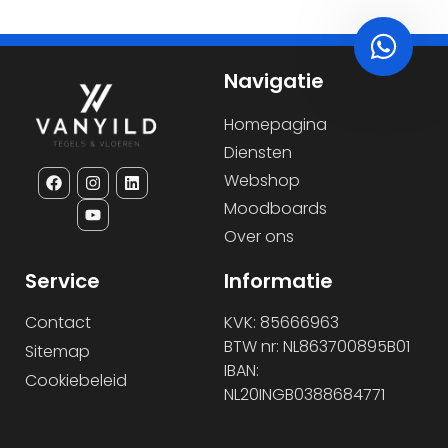
Navigatie
Homepagina
Diensten
Webshop
Moodboards
Over ons
Service
Informatie
Contact
KVK: 85666963
BTW nr: NL863700895B01
Sitemap
IBAN:
Cookiebeleid
NL20INGB0388684771