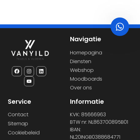
Navigatie
Homepagina
Diensten
Webshop
Moodboards
Over ons
Service
Informatie
Contact
KVK: 85666963
BTW nr: NL863700895B01
Sitemap
IBAN:
Cookiebeleid
NL20INGB0388684771